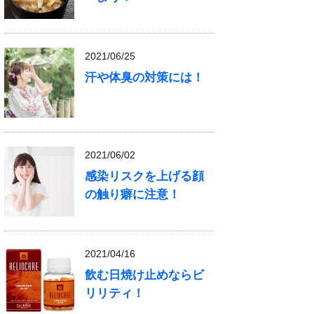
2021/06/25
汗や体臭の対策には！
2021/06/02
感染リスクを上げる顔
の触り癖に注意！
2021/04/16
飲む日焼け止めならビ
リリティ！