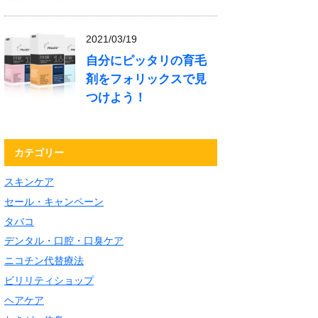
2021/03/19
自分にピッタリの育毛
剤をフォリックスで見
つけよう！
カテゴリー
スキンケア
セール・キャンペーン
タバコ
デンタル・口腔・口臭ケア
ニコチン代替療法
ビリリティショップ
ヘアケア