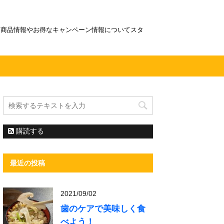
！商品情報やお得なキャンペーン情報についてスタ
購読する
最近の投稿
2021/09/02
歯のケアで美味しく食
べよう！