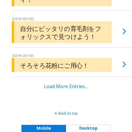
2021年3月19日
自分にピッタリの育毛剤をフ
ォリックスで見つけよう！
2021年2月19日
そろそろ花粉にご用心！
Load More Entries…
Back to top
Mobile
Desktop