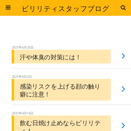
ビリリティスタッフブログ
2021年6月25日
汗や体臭の対策には！
2021年6月2日
感染リスクを上げる顔の触り
癖に注意！
2021年4月16日
飲む日焼け止めならビリリテ
ィ！