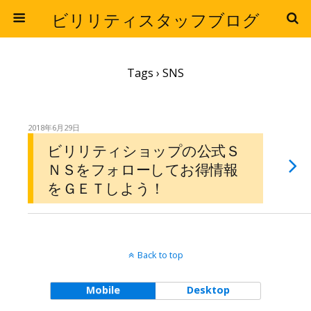
ビリリティスタッフブログ
Tags › SNS
2018年6月29日
ビリリティショップの公式Ｓ
ＮＳをフォローしてお得情報
をＧＥＴしよう！
Back to top
Mobile
Desktop