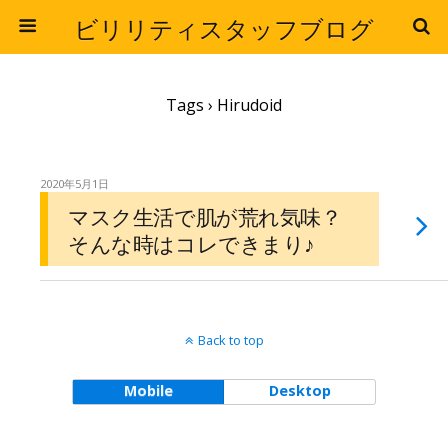
ビリリティスタッフブログ
Tags › Hirudoid
2020年5月1日
マスク生活で肌が荒れ気味？
そんな時はコレできまり♪
Back to top
Mobile
Desktop