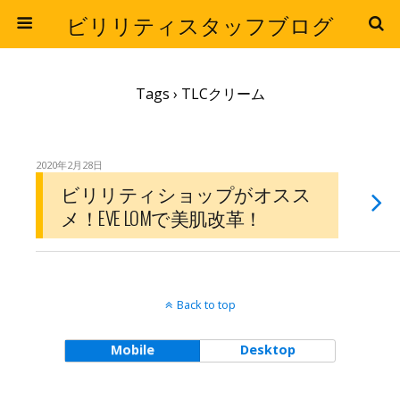
ビリリティスタッフブログ
Tags › TLCクリーム
2020年2月28日
ビリリティショップがオスス
メ！EVE LOMで美肌改革！
Back to top
Mobile
Desktop