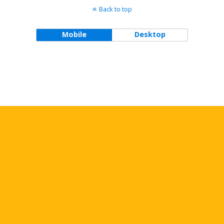
Back to top
Mobile
Desktop