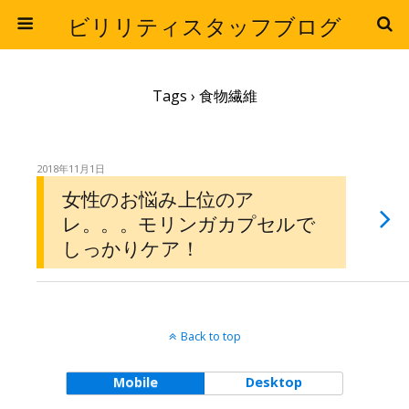
ビリリティスタッフブログ
Tags › 食物繊維
2018年11月1日
女性のお悩み上位のア
レ。。。モリンガカプセルで
しっかりケア！
Back to top
Mobile
Desktop