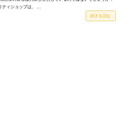
ティショップは、 …
続きを読む