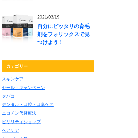
2021/03/19
自分にピッタリの育毛
剤をフォリックスで見
つけよう！
カテゴリー
スキンケア
セール・キャンペーン
タバコ
デンタル・口腔・口臭ケア
ニコチン代替療法
ビリリティショップ
ヘアケア