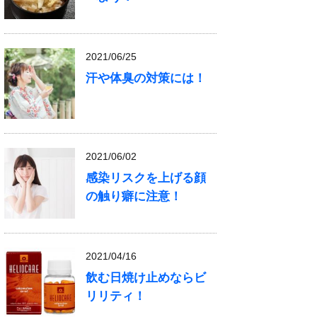
2021/06/25
汗や体臭の対策には！
2021/06/02
感染リスクを上げる顔
の触り癖に注意！
2021/04/16
飲む日焼け止めならビ
リリティ！