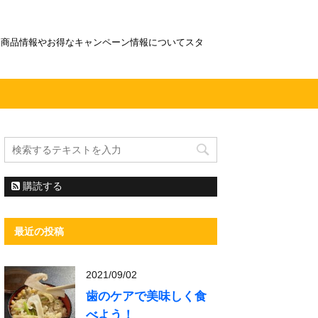
！商品情報やお得なキャンペーン情報についてスタ
購読する
最近の投稿
2021/09/02
歯のケアで美味しく食
べよう！