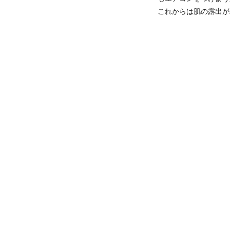
これからは肌の露出が