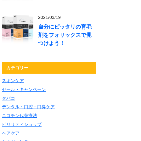
2021/03/19
自分にピッタリの育毛
剤をフォリックスで見
つけよう！
カテゴリー
スキンケア
セール・キャンペーン
タバコ
デンタル・口腔・口臭ケア
ニコチン代替療法
ビリリティショップ
ヘアケア