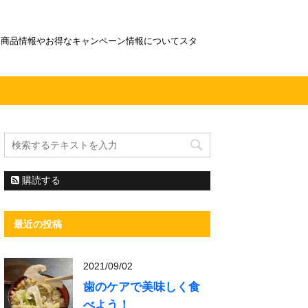
！商品情報やお得なキャンペーン情報についてスタ
購読する
最近の投稿
2021/09/02
歯のケアで美味しく食
べよう！