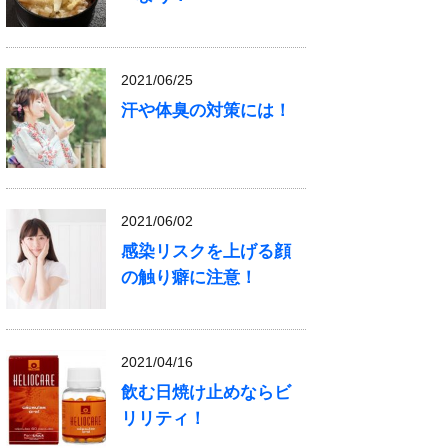
2021/06/25
汗や体臭の対策には！
2021/06/02
感染リスクを上げる顔
の触り癖に注意！
2021/04/16
飲む日焼け止めならビ
リリティ！