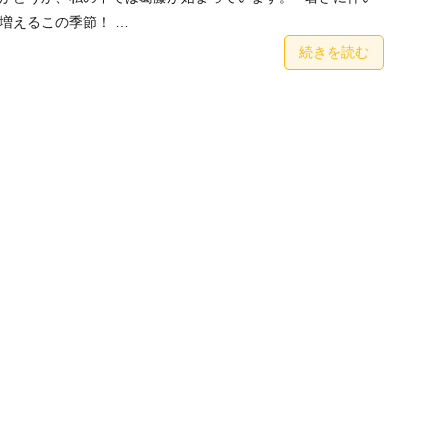
増えるこの季節！ …
続きを読む