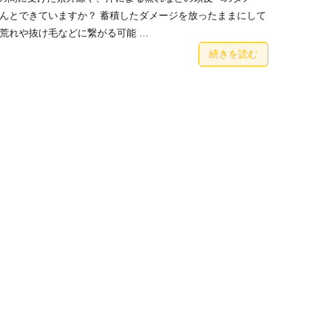
んとできていますか？ 蓄積したダメージを放ったままにして
荒れや抜け毛などに繋がる可能 …
続きを読む