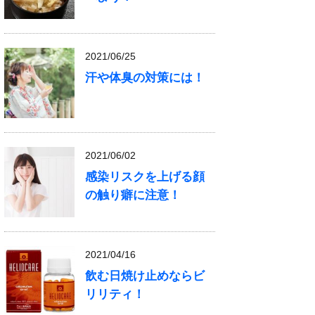
2021/06/25
汗や体臭の対策には！
2021/06/02
感染リスクを上げる顔
の触り癖に注意！
2021/04/16
飲む日焼け止めならビ
リリティ！