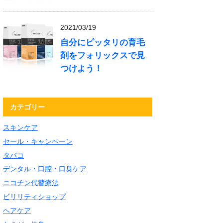
2021/03/19
自分にピッタリの育毛
剤をフォリックスで見
つけよう！
カテゴリー
スキンケア
セール・キャンペーン
タバコ
デンタル・口腔・口臭ケア
ニコチン代替療法
ビリリティショップ
ヘアケア