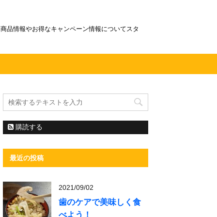
！商品情報やお得なキャンペーン情報についてスタ
購読する
最近の投稿
2021/09/02
歯のケアで美味しく食
べよう！