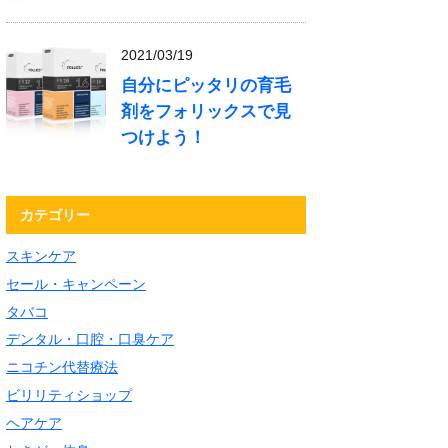
2021/03/19
自分にピッタリの育毛
剤をフォリックスで見
つけよう！
カテゴリー
スキンケア
セール・キャンペーン
タバコ
デンタル・口腔・口臭ケア
ニコチン代替療法
ビリリティショップ
ヘアケア