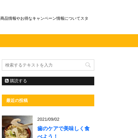
！商品情報やお得なキャンペーン情報についてスタ
購読する
最近の投稿
2021/09/02
歯のケアで美味しく食
べよう！