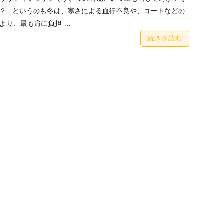
？ というのも冬は、寒さによる血行不良や、コートなどの
より、最も肩に負担 …
続きを読む