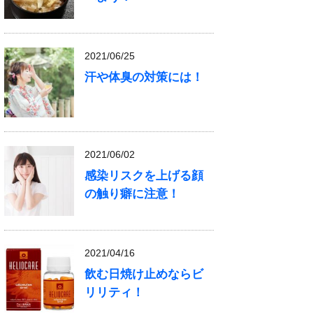
2021/06/25
汗や体臭の対策には！
2021/06/02
感染リスクを上げる顔
の触り癖に注意！
2021/04/16
飲む日焼け止めならビ
リリティ！