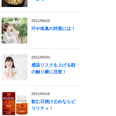
2021/06/25
汗や体臭の対策には！
2021/06/02
感染リスクを上げる顔
の触り癖に注意！
2021/04/16
飲む日焼け止めならビ
リリティ！