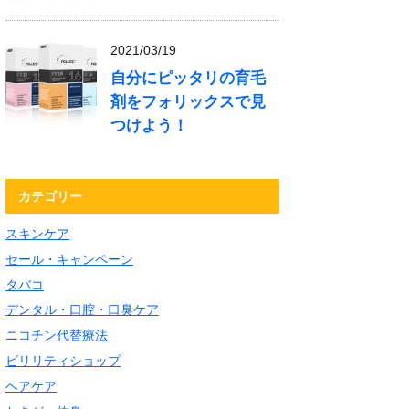
2021/03/19
自分にピッタリの育毛
剤をフォリックスで見
つけよう！
カテゴリー
スキンケア
セール・キャンペーン
タバコ
デンタル・口腔・口臭ケア
ニコチン代替療法
ビリリティショップ
ヘアケア