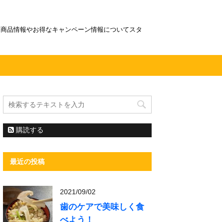
！商品情報やお得なキャンペーン情報についてスタ
購読する
最近の投稿
2021/09/02
歯のケアで美味しく食
べよう！