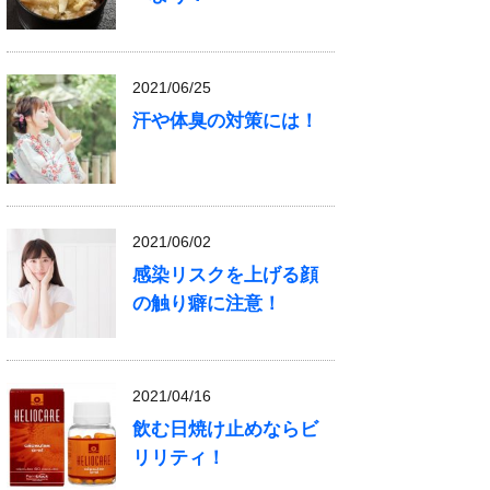
2021/06/25
汗や体臭の対策には！
2021/06/02
感染リスクを上げる顔
の触り癖に注意！
2021/04/16
飲む日焼け止めならビ
リリティ！