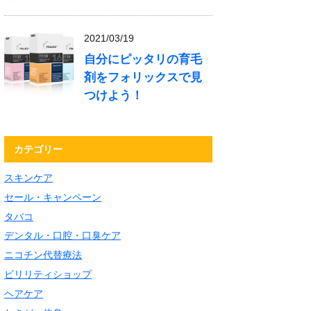
2021/03/19
自分にピッタリの育毛
剤をフォリックスで見
つけよう！
カテゴリー
スキンケア
セール・キャンペーン
タバコ
デンタル・口腔・口臭ケア
ニコチン代替療法
ビリリティショップ
ヘアケア