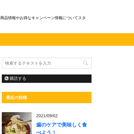
！商品情報やお得なキャンペーン情報についてスタ
購読する
最近の投稿
2021/09/02
歯のケアで美味しく食
べよう！