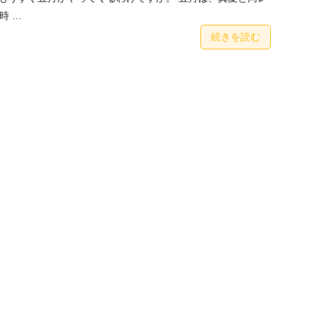
時 …
続きを読む