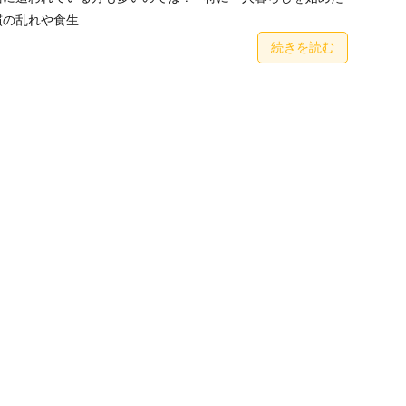
慣の乱れや食生 …
続きを読む