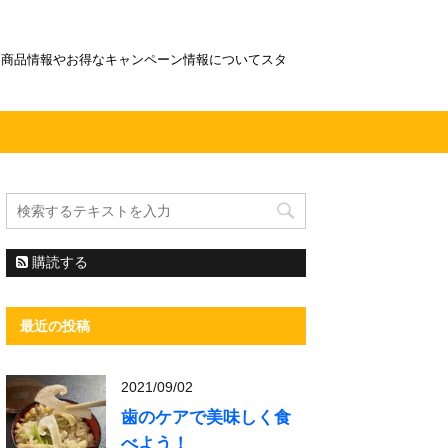
！商品情報やお得なキャンペーン情報についてスタ
購読する
最近の投稿
2021/09/02
歯のケアで美味しく食
べよう！