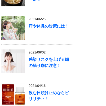
2021/06/25
汗や体臭の対策には！
2021/06/02
感染リスクを上げる顔
の触り癖に注意！
2021/04/16
飲む日焼け止めならビ
リリティ！