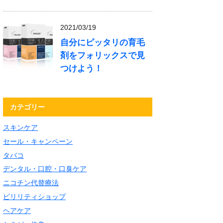
2021/03/19
自分にピッタリの育毛
剤をフォリックスで見
つけよう！
カテゴリー
スキンケア
セール・キャンペーン
タバコ
デンタル・口腔・口臭ケア
ニコチン代替療法
ビリリティショップ
ヘアケア