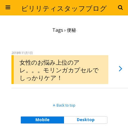
ビリリティスタッフブログ
Tags › 便秘
2018年11月1日
女性のお悩み上位のア
レ。。。モリンガカプセルで
しっかりケア！
Back to top
Mobile
Desktop