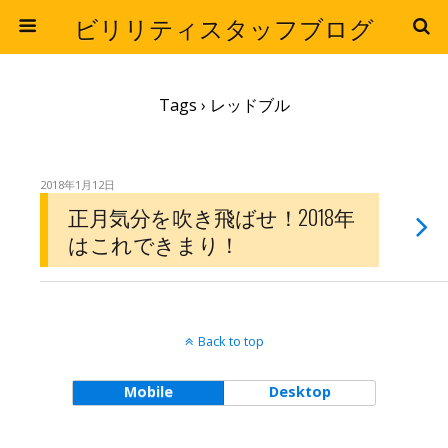
ビリリティスタッフブログ
Tags › レッドブル
2018年1月12日
正月気分を吹き飛ばせ！2018年
はこれできまり！
Back to top
Mobile
Desktop