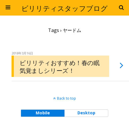
ビリリティスタッフブログ
Tags › ヤードム
2018年3月16日
ビリリティおすすめ！春の眠
気覚ましシリーズ！
Back to top
Mobile
Desktop