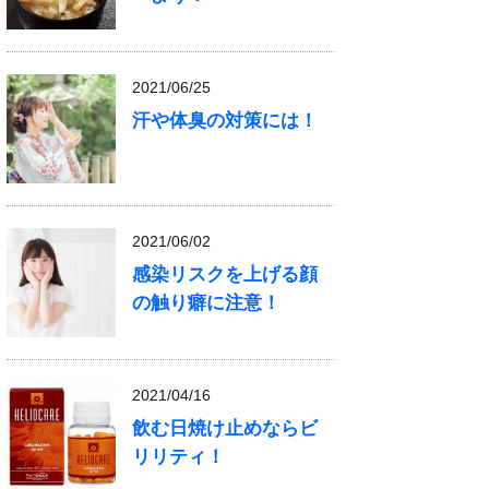
2021/06/25
汗や体臭の対策には！
2021/06/02
感染リスクを上げる顔
の触り癖に注意！
2021/04/16
飲む日焼け止めならビ
リリティ！