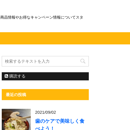
！商品情報やお得なキャンペーン情報についてスタ
購読する
最近の投稿
2021/09/02
歯のケアで美味しく食
べよう！