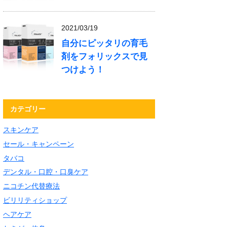
2021/03/19
自分にピッタリの育毛
剤をフォリックスで見
つけよう！
カテゴリー
スキンケア
セール・キャンペーン
タバコ
デンタル・口腔・口臭ケア
ニコチン代替療法
ビリリティショップ
ヘアケア