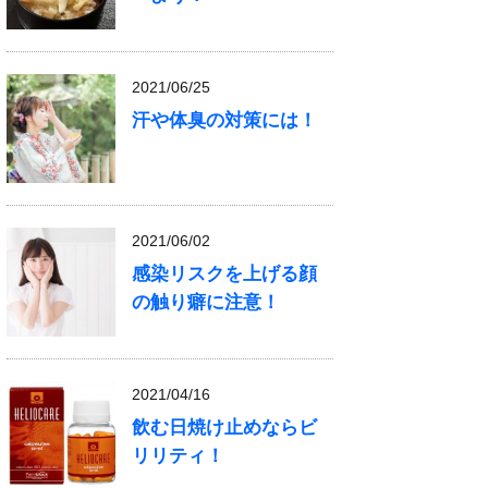
2021/06/25
汗や体臭の対策には！
2021/06/02
感染リスクを上げる顔
の触り癖に注意！
2021/04/16
飲む日焼け止めならビ
リリティ！