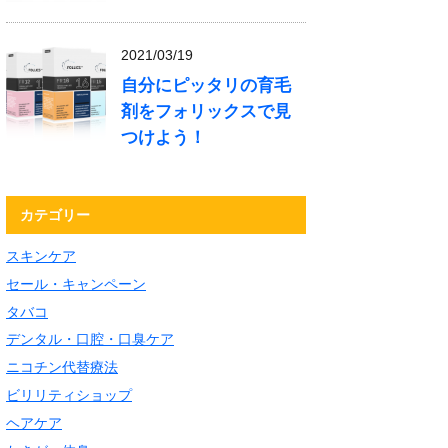
2021/03/19
自分にピッタリの育毛
剤をフォリックスで見
つけよう！
カテゴリー
スキンケア
セール・キャンペーン
タバコ
デンタル・口腔・口臭ケア
ニコチン代替療法
ビリリティショップ
ヘアケア