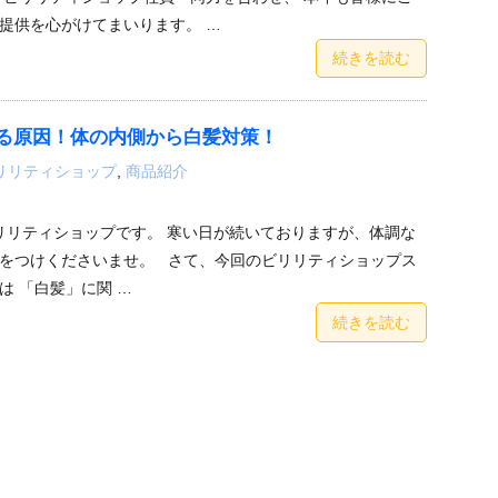
提供を心がけてまいります。 …
続きを読む
る原因！体の内側から白髪対策！
リリティショップ
,
商品紹介
リリティショップです。 寒い日が続いておりますが、体調な
をつけくださいませ。 さて、今回のビリリティショップス
は 「白髪」に関 …
続きを読む