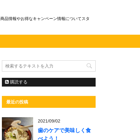
！商品情報やお得なキャンペーン情報についてスタ
購読する
最近の投稿
2021/09/02
歯のケアで美味しく食
べよう！