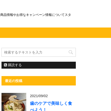
！商品情報やお得なキャンペーン情報についてスタ
購読する
最近の投稿
2021/09/02
歯のケアで美味しく食
べよう！