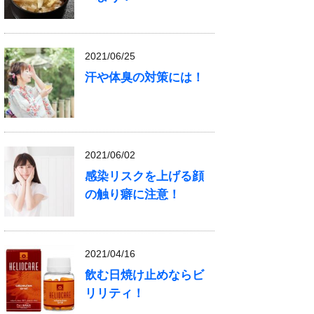
2021/06/25
汗や体臭の対策には！
2021/06/02
感染リスクを上げる顔
の触り癖に注意！
2021/04/16
飲む日焼け止めならビ
リリティ！