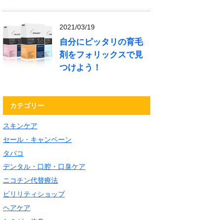
2021/03/19
自分にピッタリの育毛
剤をフォリックスで見
つけよう！
カテゴリー
スキンケア
セール・キャンペーン
タバコ
デンタル・口腔・口臭ケア
ニコチン代替療法
ビリリティショップ
ヘアケア