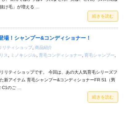
抜け毛」が増える …
続きを読む
登場！シャンプー&コンディショナー！
リリティショップ
,
商品紹介
リス
,
ミノキシジル
,
育毛コンディショナー
,
育毛シャンプー
,
リリティショップです。 今回は、あの大人気育毛シリーズフ
た新アイテム 育毛シャンプー&コンディショナーFR S1（男
 C1のご …
続きを読む