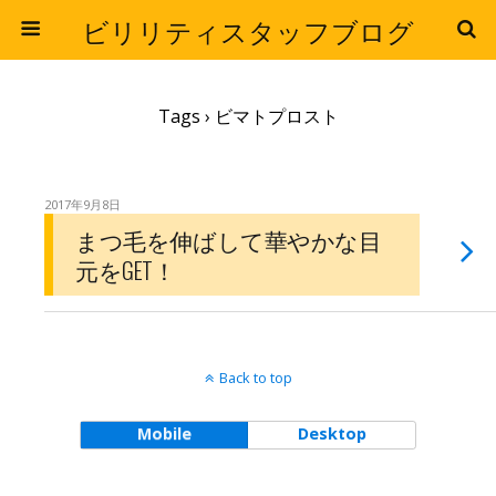
ビリリティスタッフブログ
Tags › ビマトプロスト
2017年9月8日
まつ毛を伸ばして華やかな目
元をGET！
Back to top
Mobile
Desktop