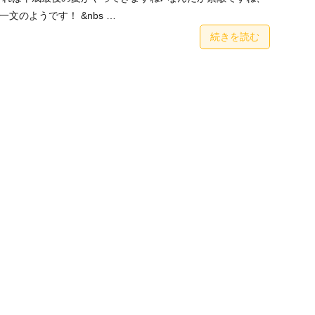
文のようです！ &nbs …
続きを読む