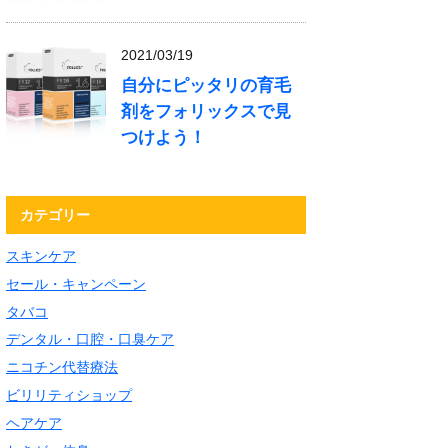
2021/03/19
自分にピッタリの育毛
剤をフォリックスで見
つけよう！
カテゴリー
スキンケア
セール・キャンペーン
タバコ
デンタル・口腔・口臭ケア
ニコチン代替療法
ビリリティショップ
ヘアケア