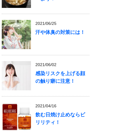
2021/06/25
汗や体臭の対策には！
2021/06/02
感染リスクを上げる顔
の触り癖に注意！
2021/04/16
飲む日焼け止めならビ
リリティ！