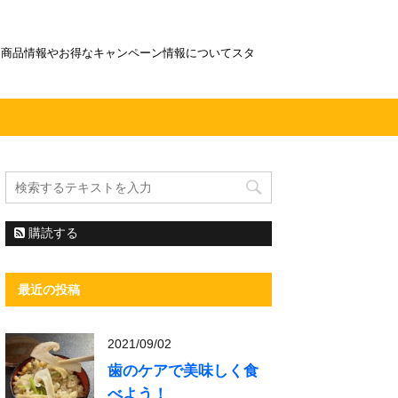
！商品情報やお得なキャンペーン情報についてスタ
購読する
最近の投稿
2021/09/02
歯のケアで美味しく食
べよう！