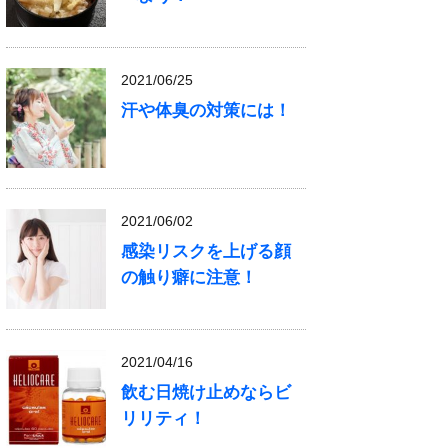
2021/06/25
汗や体臭の対策には！
2021/06/02
感染リスクを上げる顔
の触り癖に注意！
2021/04/16
飲む日焼け止めならビ
リリティ！