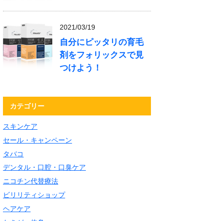
2021/03/19
自分にピッタリの育毛
剤をフォリックスで見
つけよう！
カテゴリー
スキンケア
セール・キャンペーン
タバコ
デンタル・口腔・口臭ケア
ニコチン代替療法
ビリリティショップ
ヘアケア