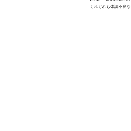
くれぐれも体調不良な