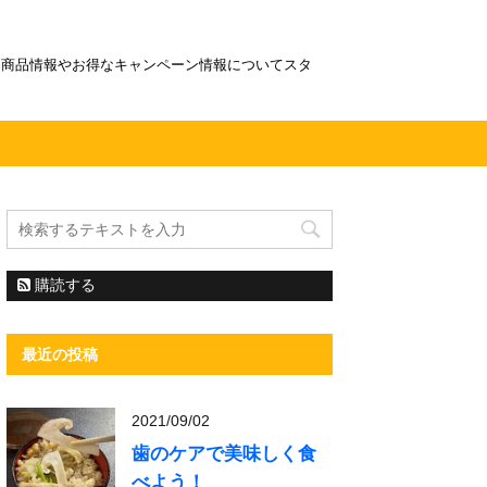
！商品情報やお得なキャンペーン情報についてスタ
購読する
最近の投稿
2021/09/02
歯のケアで美味しく食
べよう！