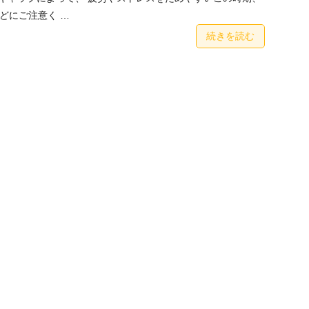
どにご注意く …
続きを読む