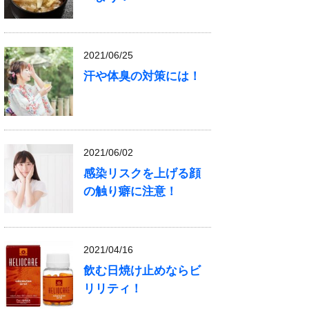
2021/06/25
汗や体臭の対策には！
2021/06/02
感染リスクを上げる顔
の触り癖に注意！
2021/04/16
飲む日焼け止めならビ
リリティ！