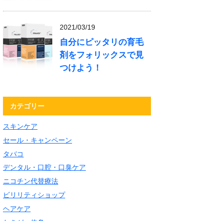
2021/03/19
自分にピッタリの育毛
剤をフォリックスで見
つけよう！
カテゴリー
スキンケア
セール・キャンペーン
タバコ
デンタル・口腔・口臭ケア
ニコチン代替療法
ビリリティショップ
ヘアケア