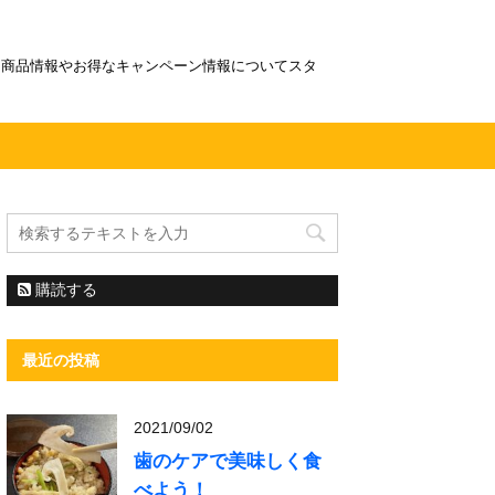
！商品情報やお得なキャンペーン情報についてスタ
購読する
最近の投稿
2021/09/02
歯のケアで美味しく食
べよう！