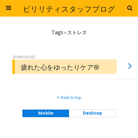
ビリリティスタッフブログ
Tags › ストレス
2020年5月22日
疲れた心をゆったりケア🌸
Back to top
Mobile
Desktop