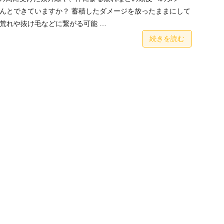
んとできていますか？ 蓄積したダメージを放ったままにして
荒れや抜け毛などに繋がる可能 …
続きを読む