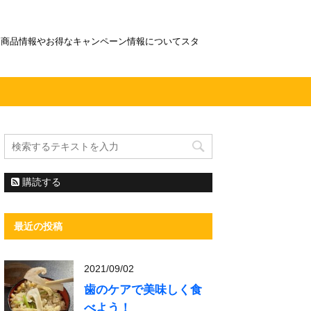
！商品情報やお得なキャンペーン情報についてスタ
購読する
最近の投稿
2021/09/02
歯のケアで美味しく食
べよう！