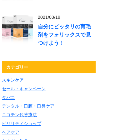
2021/03/19
自分にピッタリの育毛
剤をフォリックスで見
つけよう！
カテゴリー
スキンケア
セール・キャンペーン
タバコ
デンタル・口腔・口臭ケア
ニコチン代替療法
ビリリティショップ
ヘアケア