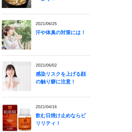
2021/06/25
汗や体臭の対策には！
2021/06/02
感染リスクを上げる顔
の触り癖に注意！
2021/04/16
飲む日焼け止めならビ
リリティ！