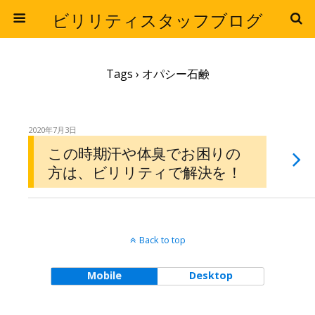
ビリリティスタッフブログ
Tags › オパシー石鹸
2020年7月3日
この時期汗や体臭でお困りの
方は、ビリリティで解決を！
Back to top
Mobile
Desktop