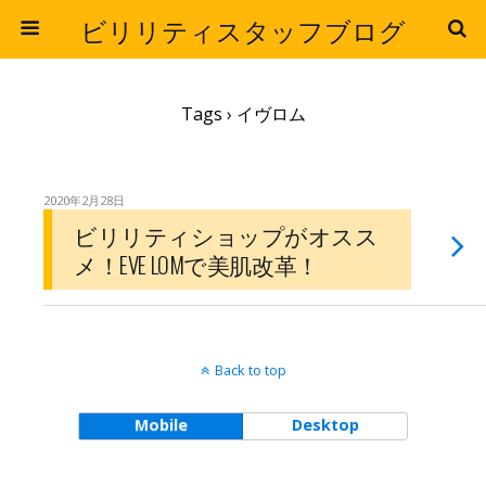
ビリリティスタッフブログ
Tags › イヴロム
2020年2月28日
ビリリティショップがオスス
メ！EVE LOMで美肌改革！
Back to top
Mobile
Desktop