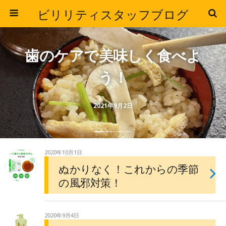
ビリリティスタッフブログ
歯のケアで美味しく食べよ
う！
2021年9月2日
2020年10月1日
ぬかりなく！これからの季節
の風邪対策！
2020年9月4日