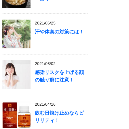
2021/06/25
汗や体臭の対策には！
2021/06/02
感染リスクを上げる顔
の触り癖に注意！
2021/04/16
飲む日焼け止めならビ
リリティ！