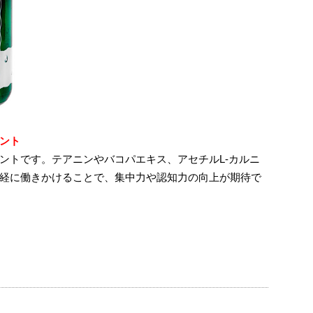
ント
ントです。テアニンやバコパエキス、アセチルL-カルニ
経に働きかけることで、集中力や認知力の向上が期待で