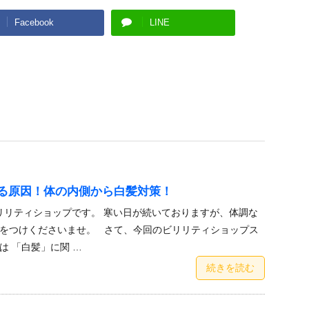
Facebook
LINE
る原因！体の内側から白髪対策！
リリティショップです。 寒い日が続いておりますが、体調な
をつけくださいませ。 さて、今回のビリリティショップス
は 「白髪」に関 …
続きを読む