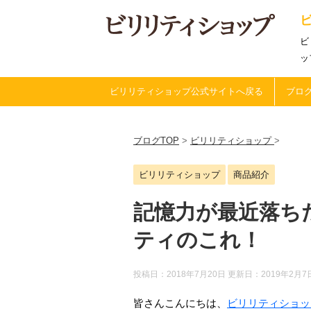
ビ
ッ
ビリリティショップ公式サイトへ戻る
ブログ
ブログTOP
>
ビリリティショップ
>
ビリリティショップ
商品紹介
記憶力が最近落ち
ティのこれ！
投稿日：2018年7月20日 更新日：
2019年2月7
皆さんこんにちは、
ビリリティショッ