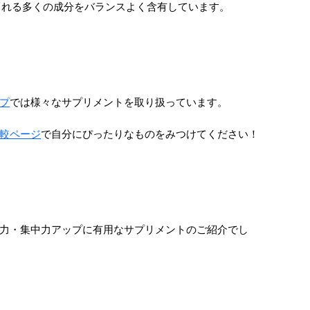
される多くの成分をバランスよく含有しています。
プ
では様々なサプリメントを取り扱っています。
較ページ
で自分にぴったりなものをみつけてください！
力・集中力アップに有用なサプリメントのご紹介でし