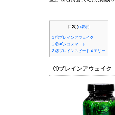
最近、物忘れが激しいなどのお悩みを
目次
[
非表示
]
1
①ブレインアウェイク
2
②ギンコスマート
3
③ブレインスピードメモリー
①ブレインアウェイク