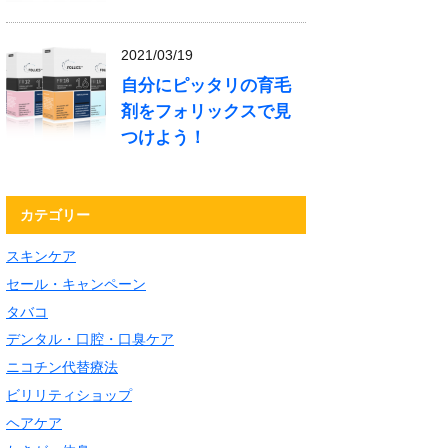
2021/03/19
自分にピッタリの育毛
剤をフォリックスで見
つけよう！
カテゴリー
スキンケア
セール・キャンペーン
タバコ
デンタル・口腔・口臭ケア
ニコチン代替療法
ビリリティショップ
ヘアケア