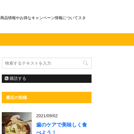
！商品情報やお得なキャンペーン情報についてスタ
購読する
最近の投稿
2021/09/02
歯のケアで美味しく食
べよう！