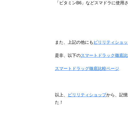
「ビタミンB6」などスマドラに使用
また、上記の他にも
ビリリティショッ
是非、以下の
スマートドラック徹底比
スマートドラッグ徹底比較ページ
以上、
ビリリティショップ
から、記憶
た！