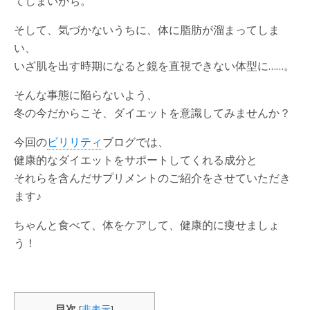
てしまいがち。
そして、気づかないうちに、体に脂肪が溜まってしま
い、
いざ肌を出す時期になると鏡を直視できない体型に……。
そんな事態に陥らないよう、
冬の今だからこそ、ダイエットを意識してみませんか？
今回の
ビリリティ
ブログでは、
健康的なダイエットをサポートしてくれる成分と
それらを含んだサプリメントのご紹介をさせていただき
ます♪
ちゃんと食べて、体をケアして、健康的に痩せましょ
う！
目次
[
非表示
]