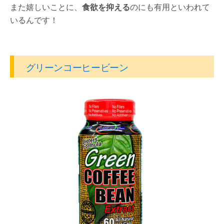
また嬉しいことに、
食欲を抑える
のにも有用といわれて
いるんです！
グリーンコーヒービーン