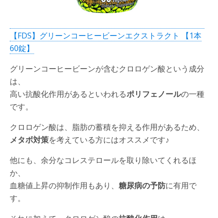
【FDS】グリーンコーヒービーンエクストラクト 【1本
60錠】
グリーンコーヒービーンが含むクロロゲン酸という成分
は、
高い抗酸化作用があるといわれる
ポリフェノール
の一種
です。
クロロゲン酸は、脂肪の蓄積を抑える作用があるため、
メタボ対策
を考えている方にはオススメです♪
他にも、余分なコレステロールを取り除いてくれるほ
か、
血糖値上昇の抑制作用もあり、
糖尿病の予防
に有用で
す。