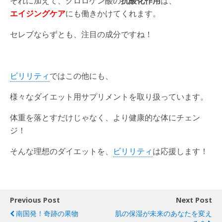
それに加えて、クロロゲン酸の
抗酸化作用
は、
エイジングケア
にも働きかけてくれます。
セレブならずとも、注目の成分ですね！
ビリリティ
ではこの他にも、
様々なダイエット用サプリメントを取り扱っています。
体重を落とすだけじゃなく、より健康的な体にチェン
ジ！
そんな理想のダイエットを、
ビリリティ
は応援します！
Previous Post
Next Post
南国発！奇跡の果物
肌の保湿が未来のあなたを変え