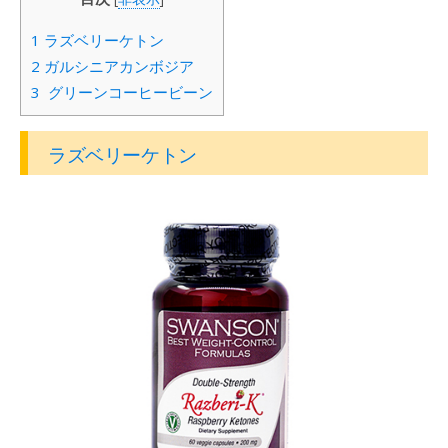
1
ラズベリーケトン
2
ガルシニアカンボジア
3
グリーンコーヒービーン
ラズベリーケトン