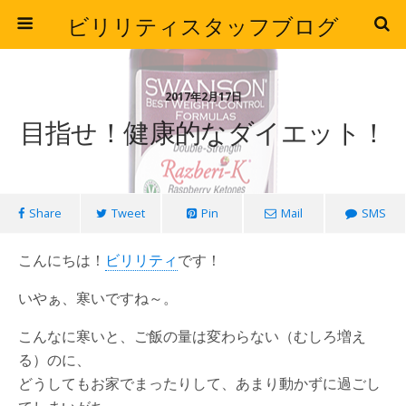
ビリリティスタッフブログ
2017年2月17日
目指せ！健康的なダイエット！
Share
Tweet
Pin
Mail
SMS
こんにちは！
ビリリティ
です！
いやぁ、寒いですね～。
こんなに寒いと、ご飯の量は変わらない（むしろ増え
る）のに、
どうしてもお家でまったりして、あまり動かずに過ごし