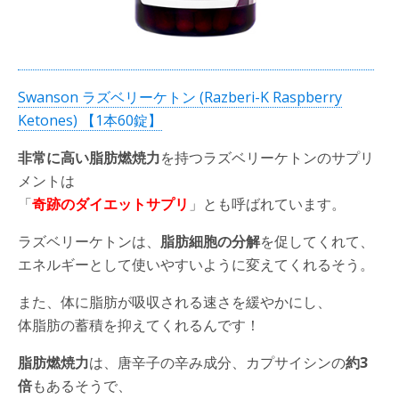
Swanson ラズベリーケトン (Razberi-K Raspberry
Ketones) 【1本60錠】
非常に高い脂肪燃焼力
を持つラズベリーケトンのサプリ
メントは
「
奇跡のダイエットサプリ
」とも呼ばれています。
ラズベリーケトンは、
脂肪細胞の分解
を促してくれて、
エネルギーとして使いやすいように変えてくれるそう。
また、体に脂肪が吸収される速さを緩やかにし、
体脂肪の蓄積を抑えてくれるんです！
脂肪燃焼力
は、唐辛子の辛み成分、カプサイシンの
約3
倍
もあるそうで、