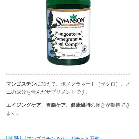
マンゴスチン
に加えて、ポメグラネート（ザクロ）、ノ
ニの成分を含んだサプリメントです。
エイジングケア
、
胃腸ケア
、
健康維持
の働きが期待でき
ます。
[HARRN社] マンゴスチン＆ベルガモット石鹸