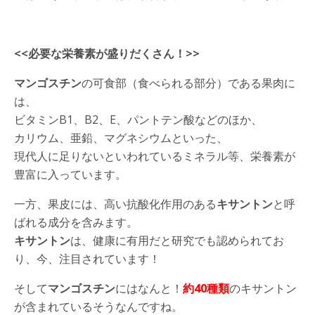
<<必要な栄養素が盛りだくさん！>>
マンゴスチン
の可食部（食べられる部分）である果肉に
は、
ビタミンB1、B2、E、パントテン酸などのほか、
カリウム、亜鉛、マグネシウムといった、
現代人に足りないといわれているミネラル等、栄養素が
豊富に入っています。
一方、果皮には、高い抗酸化作用のある
キサントン
と呼
ばれる成分を含みます。
キサントン
は、健康に有用だと研究でも認められてお
り、今、注目されています！
そして
マンゴスチン
にはなんと！
約40種類
のキサントン
が含まれているそうなんですね。