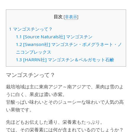
目次
[
非表示
]
1
マンゴスチンって？
1.1
[Source Naturals社] マンゴスチン
1.2
[Swanson社] マンゴスチン・ポメグラネート・ノ
ニコンプレックス
1.3
[HARRN社] マンゴスチン＆ベルガモット石鹸
マンゴスチンって？
栽培地域は主に東南アジア～南アジアで、果肉は雪のよ
うに白く、果皮は濃い赤紫。
甘酸っぱい味わいとそのジューシーな味わいで人気の高
い果物です。
先ほどもお伝えした通り、栄養素もたっぷり。
では、その栄養素には何が含まれているのでしょうか？