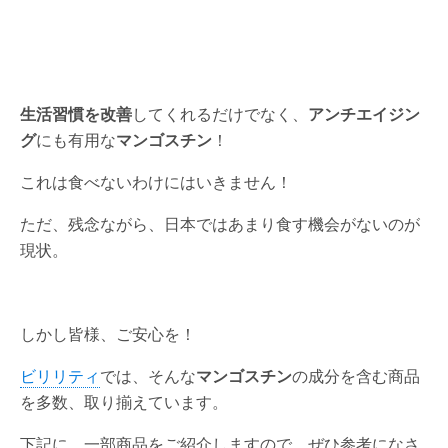
生活習慣を改善
してくれるだけでなく、
アンチエイジン
グ
にも有用な
マンゴスチン
！
これは食べないわけにはいきません！
ただ、残念ながら、日本ではあまり食す機会がないのが
現状。
しかし皆様、ご安心を！
ビリリティ
では、そんな
マンゴスチン
の成分を含む商品
を多数、取り揃えています。
下記に、一部商品をご紹介しますので、ぜひ参考になさ