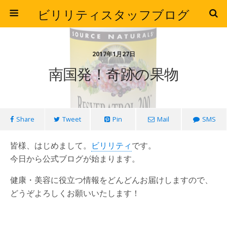
ビリリティスタッフブログ
2017年1月27日
南国発！奇跡の果物
Share
Tweet
Pin
Mail
SMS
皆様、はじめまして。
ビリリティ
です。
今日から公式ブログが始まります。
健康・美容に役立つ情報をどんどんお届けしますので、
どうぞよろしくお願いいたします！