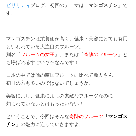
ビリリティ
ブログ、初回のテーマは
「マンゴスチン」
で
す。
マンゴスチンは栄養価が高く、健康・美容にとても有用
といわれている大注目のフルーツ。
別名「
フルーツの女王
」、または「
奇跡のフルーツ
」と
も呼ばれるすごい存在なんです！
日本の中では他の南国フルーツに比べて新人さん。
初耳の方も多いのではないでしょうか。
美容によし、健康によしの素敵なフルーツなのに、
知られていないとはもったいない！
ということで、今回はそんな
奇跡のフルーツ
「マンゴス
チン
」の魅力に迫っていきますよ。