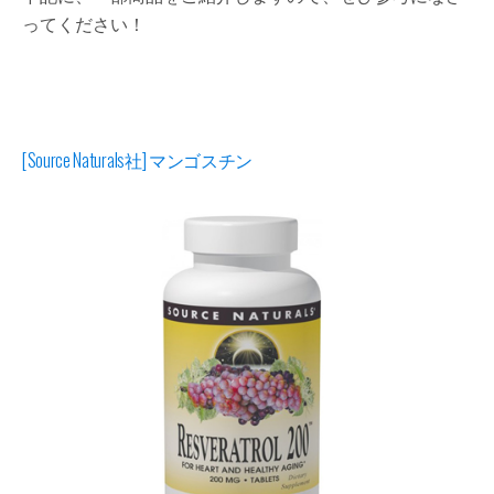
ってください！
[Source Naturals社] マンゴスチン