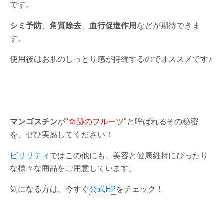
です。
シミ予防
、
角質除去
、
血行促進作用
などが期待できま
す。
使用後はお肌のしっとり感が持続するのでオススメです♪
マンゴスチン
が“
奇跡のフルーツ
”と呼ばれるその秘密
を、ぜひ実感してください！
ビリリティ
ではこの他にも、美容と健康維持にぴったり
な様々な商品をご用意しています。
気になる方は、今すぐ
公式HP
をチェック！