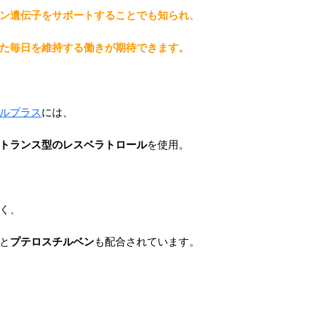
ン遺伝子をサポートすることでも知られ、
た毎日を維持する働きが期待できます。
ルプラス
には、
トランス型のレスベラトロール
を使用。
く、
と
プテロスチルベン
も配合されています。