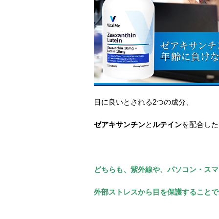
目に良いとされる2つの成分、
ゼアキサンチン
と
ルテイン
を配合した
どちらも、紫外線や、パソコン・スマ
外部ストレスから目を保護することで