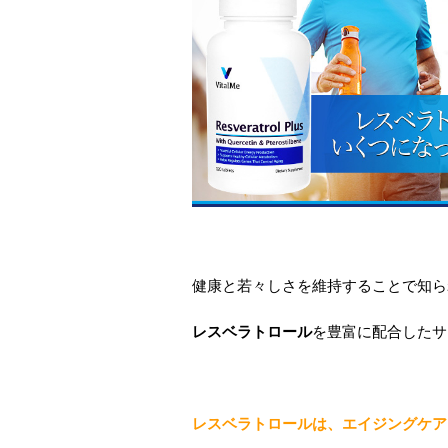
健康と若々しさを維持することで知ら
レスベラトロール
を豊富に配合したサ
レスベラトロールは、エイジングケア