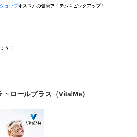
ショップ
オススメの健康アイテムをピックアップ！
ょう！
ロールプラス（VitalMe）