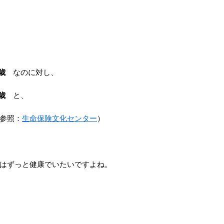
歳
なのに対し、
歳
と、
参照：
生命保険文化センター
）
はずっと健康でいたいですよね。