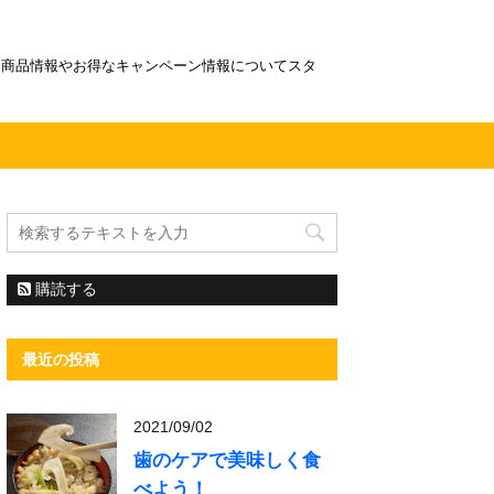
！商品情報やお得なキャンペーン情報についてスタ
購読する
最近の投稿
2021/09/02
歯のケアで美味しく食
べよう！