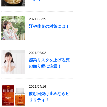
2021/06/25
汗や体臭の対策には！
2021/06/02
感染リスクを上げる顔
の触り癖に注意！
2021/04/16
飲む日焼け止めならビ
リリティ！