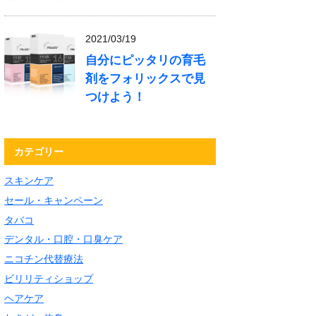
2021/03/19
自分にピッタリの育毛
剤をフォリックスで見
つけよう！
カテゴリー
スキンケア
セール・キャンペーン
タバコ
デンタル・口腔・口臭ケア
ニコチン代替療法
ビリリティショップ
ヘアケア