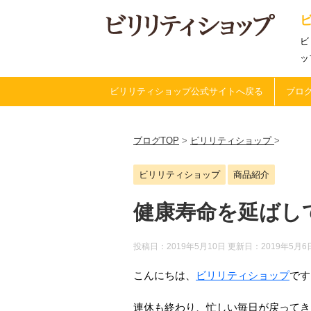
ビ
ッ
ビリリティショップ公式サイトへ戻る
ブログ
ブログTOP
>
ビリリティショップ
>
ビリリティショップ
商品紹介
健康寿命を延ばし
投稿日：2019年5月10日 更新日：
2019年5月6
こんにちは、
ビリリティショップ
です
連休も終わり、忙しい毎日が戻ってき