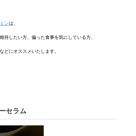
ミン
は、
維持したい方、偏った食事を気にしている方、
などにオススメいたします。
ワーセラム