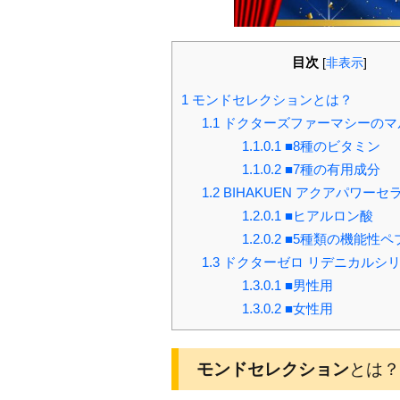
目次
[
非表示
]
1
モンドセレクションとは？
1.1
ドクターズファーマシーのマ
1.1.0.1
■8種のビタミン
1.1.0.2
■7種の有用成分
1.2
BIHAKUEN アクアパワーセ
1.2.0.1
■ヒアルロン酸
1.2.0.2
■5種類の機能性ペ
1.3
ドクターゼロ リデニカルシ
1.3.0.1
■男性用
1.3.0.2
■女性用
モンドセレクション
とは？