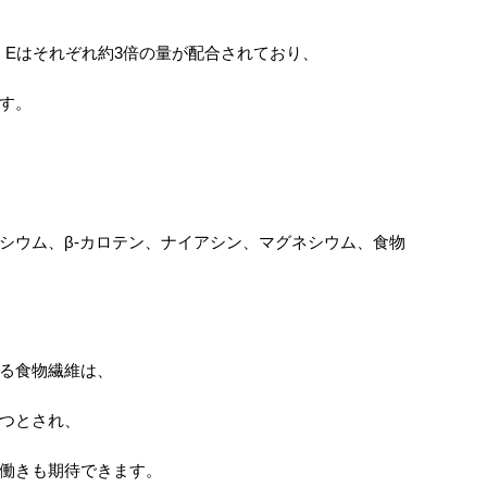
、
C、Eはそれぞれ約3倍の量が配合されており、
す。
シウム、β-カロテン、ナイアシン、マグネシウム、食物
る食物繊維は、
つとされ、
働きも期待できます。