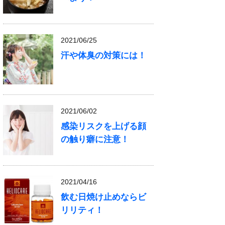
2021/06/25
汗や体臭の対策には！
2021/06/02
感染リスクを上げる顔
の触り癖に注意！
2021/04/16
飲む日焼け止めならビ
リリティ！