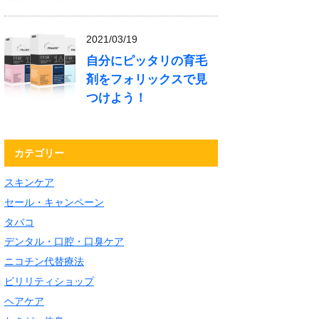
2021/03/19
自分にピッタリの育毛
剤をフォリックスで見
つけよう！
カテゴリー
スキンケア
セール・キャンペーン
タバコ
デンタル・口腔・口臭ケア
ニコチン代替療法
ビリリティショップ
ヘアケア