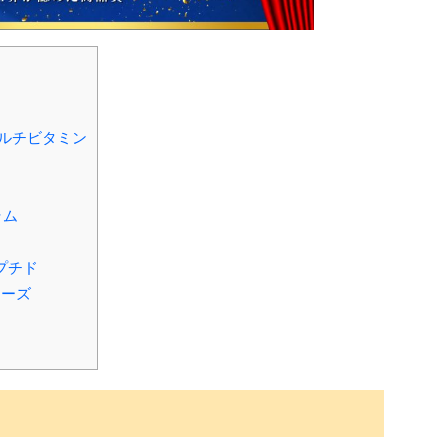
ルチビタミン
ラム
プチド
リーズ