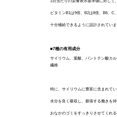
1日当たりの栄養表示基準値に対して
ビタミンB1は9倍、B2は8倍、B6、
十分補給できるように設計されていま
■7種の有用成分
サイリウム、葉酸、パントテン酸カル
繊維
特に、サイリウムに豊富に含まれてい
水分を良く吸収し、膨張する働きを持
おなかのゴミをすっきりさせてくれる