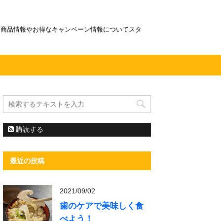
！商品情報やお得なキャンペーン情報についてスタ
購読する
最近の投稿
2021/09/02
歯のケアで美味しく食
べよう！