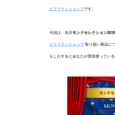
ビリリティショップ
です。
今回は、先日
モンドセレクション201
ビリリティショップ
取り扱い商品につ
もしかするとあなたが普段使っている