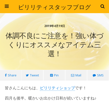
ビリリティスタッフブログ
2019年4月19日
体調不良にご注意を！強い体づ
くりにオススメなアイテム三
選！
Share
Tweet
Pin
Mail
SMS
皆さんこんにちは、
ビリリティショップ
です！
四月も後半。暖かいお出かけ日和が続いていますね♪