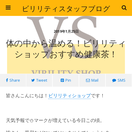
ビリリティスタッフブログ
2019年1月25日
体の中から温める！ビリリティ
ショップおすすめ健康茶！
Share
Tweet
Pin
Mail
SMS
皆さんこんにちは！
ビリリティショップ
です！
天気予報で⛄マークが増えている今日この頃。