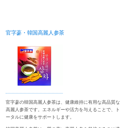
官字蔘・韓国高麗人参茶
官字蔘の韓国高麗人参茶は、健康維持に有用な高品質な
高麗人参茶です。エネルギーや活力を与えることで、ト
ータルに健康をサポートします。