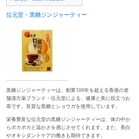
位元堂・黒糖ジンジャーティー
黒糖ジンジャーティーは、創業100年を超える香港の老
舗漢方薬ブランド・位元堂による、健康と美に役立つお
茶です。良質な黒糖とショウガを使用しています。
栄養豊富な位元堂の黒糖ジンジャーティーは、体の中か
らポカポカと温かさを感じさせてくれます。また、美白
やオキシダントケアの働きも期待できます。