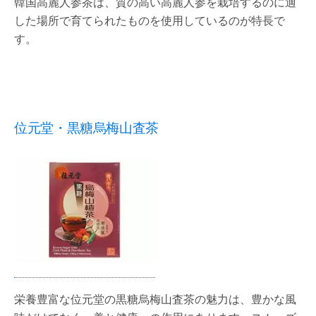
韓国高麗人参茶は、質の高い高麗人参を栽培するのに適
した場所で育てられたものを使用しているのが特長で
す。
位元堂・黒糖烏梅山査茶
栄養豊富な位元堂の黒糖烏梅山査茶の魅力は、豊かな風