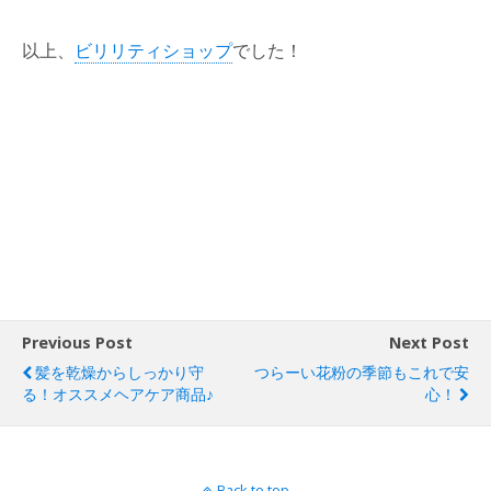
以上、
ビリリティショップ
でした！
Previous Post
Next Post
髪を乾燥からしっかり守
つらーい花粉の季節もこれで安
る！オススメヘアケア商品♪
心！
Back to top