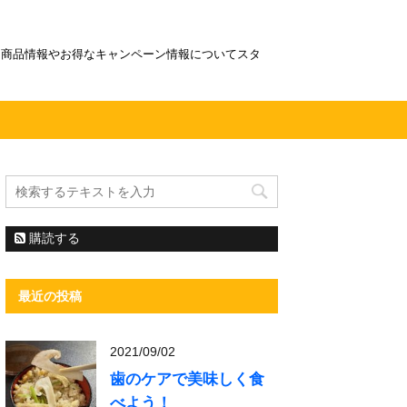
！商品情報やお得なキャンペーン情報についてスタ
購読する
最近の投稿
2021/09/02
歯のケアで美味しく食
べよう！