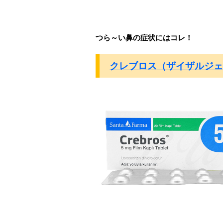
つら～い鼻の症状にはコレ！
クレブロス（ザイザルジェ