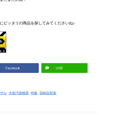
にピッタリの商品を探してみてくださいね♪
Facebook
LINE
ザル
,
大気汚染物質
,
特集
,
花粉症対策