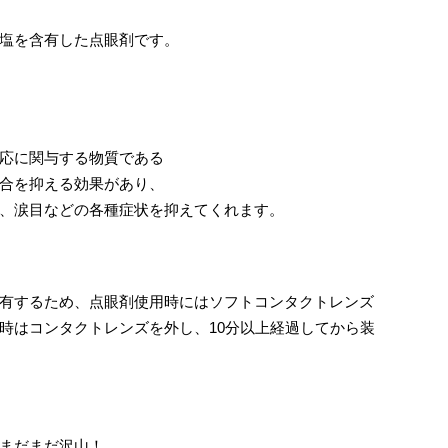
塩を含有した点眼剤です。
応に関与する物質である
合を抑える効果があり、
、涙目などの各種症状を抑えてくれます。
有するため、点眼剤使用時にはソフトコンタクトレンズ
時はコンタクトレンズを外し、10分以上経過してから装
まだまだ沢山！