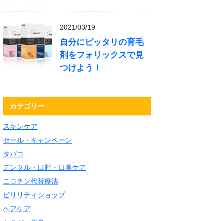
2021/03/19
自分にピッタリの育毛
剤をフォリックスで見
つけよう！
カテゴリー
スキンケア
セール・キャンペーン
タバコ
デンタル・口腔・口臭ケア
ニコチン代替療法
ビリリティショップ
ヘアケア