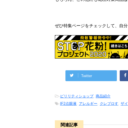
ぜひ特集ページをチェックして、自分
Twitter
-
ビリリティショップ
,
商品紹介
-
IF2点眼液
,
アレルギー
,
クレブロす
,
ザイ
関連記事