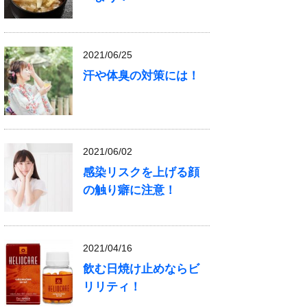
2021/06/25
汗や体臭の対策には！
2021/06/02
感染リスクを上げる顔
の触り癖に注意！
2021/04/16
飲む日焼け止めならビ
リリティ！