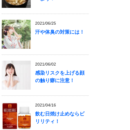
2021/06/25
汗や体臭の対策には！
2021/06/02
感染リスクを上げる顔
の触り癖に注意！
2021/04/16
飲む日焼け止めならビ
リリティ！