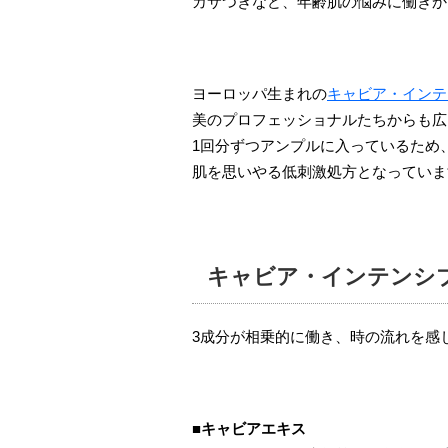
カサつきなど、年齢肌の悩みに働きか
ヨーロッパ生まれの
キャビア・インテ
美のプロフェッショナルたちからも広
1回分ずつアンプルに入っているため
肌を思いやる低刺激処方となっていま
キャビア・インテンシ
3成分が相乗的に働き、時の流れを感
■キャビアエキス