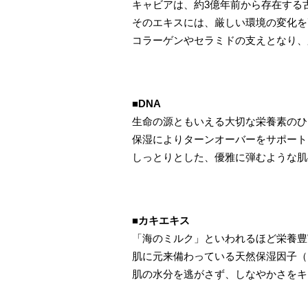
キャビアは、約3億年前から存在する
そのエキスには、厳しい環境の変化を
コラーゲンやセラミドの支えとなり、
■DNA
生命の源ともいえる大切な栄養素のひ
保湿によりターンオーバーをサポート
しっとりとした、優雅に弾むような肌
■カキエキス
「海のミルク」といわれるほど栄養豊
肌に元来備わっている天然保湿因子（
肌の水分を逃がさず、しなやかさをキ