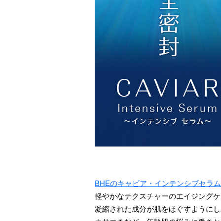
BHEのキャビア・インテンシブセラム
軽やかなテクスチャーのエイジングケ
凝縮された成分が肌をほぐすようにし