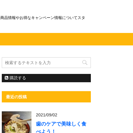
！商品情報やお得なキャンペーン情報についてスタ
購読する
最近の投稿
2021/09/02
歯のケアで美味しく食
べよう！