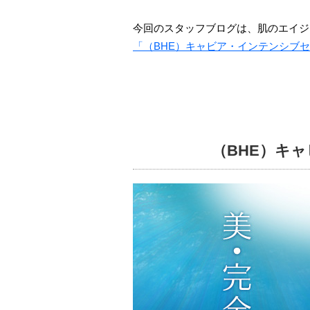
今回のスタッフブログは、肌のエイジ
「（BHE）キャビア・インテンシブ
（BHE）キ