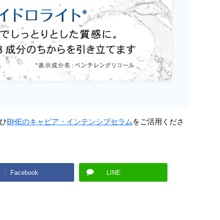
ひ
BHEのキャビア・インテンシブセラム
をご活用くださ
Facebook
LINE