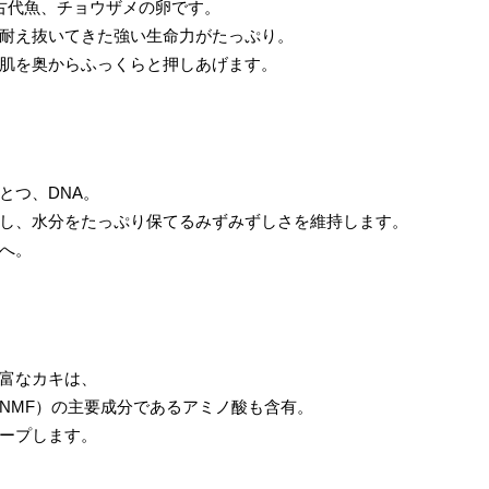
古代魚、チョウザメの卵です。
耐え抜いてきた強い生命力がたっぷり。
肌を奥からふっくらと押しあげます。
とつ、DNA。
し、水分をたっぷり保てるみずみずしさを維持します。
へ。
富なカキは、
NMF）の主要成分であるアミノ酸も含有。
ープします。