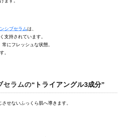
けます。
ンシブセラム
は、
く支持されています。
、常にフレッシュな状態。
す。
ブセラムの
“トライアングル3成分”
じさせないふっくら肌へ導きます。