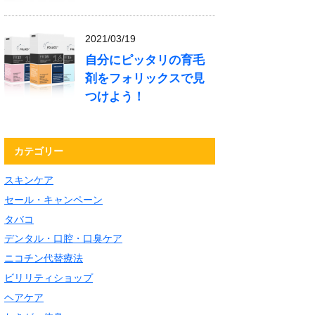
2021/03/19
自分にピッタリの育毛
剤をフォリックスで見
つけよう！
カテゴリー
スキンケア
セール・キャンペーン
タバコ
デンタル・口腔・口臭ケア
ニコチン代替療法
ビリリティショップ
ヘアケア