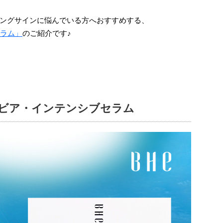
ングサインに悩んでいる方へおすすめする、
セラム」
のご紹介です♪
ャビア・インテンシブセラム