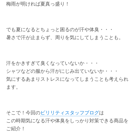
梅雨が明ければ夏真っ盛り！
でも夏になるとちょっと困るのが汗や体臭・・・
暑さで汗が止まらず、周りを気にしてしまうことも。
汗をかきすぎて臭くなっていないか・・・
シャツなどの服から汗がにじみ出ていないか・・・
気にするあまりストレスになってしまうことも考えられ
ます。
そこで！今回の
ビリリティスタッフブログ
は
この時期気になる汗や体臭をしっかり対策できる商品を
ご紹介！