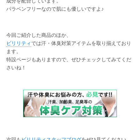
成分を配合しています。
パラベンフリーなので肌にも優しいですよ♪
今回ご紹介した商品のほか、
ビリリティ
では汗・体臭対策アイテムを取り揃えており
ます。
特設ページもありますので、ぜひチェックしてみてくだ
さいね！
次回も
ビリリティスタッフブログ
をぜひ見てください